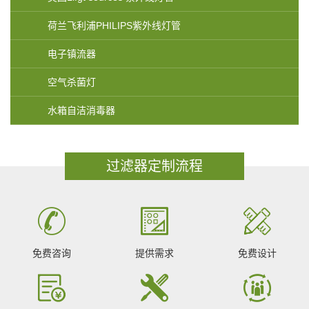
荷兰飞利浦PHILIPS紫外线灯管
电子镇流器
空气杀菌灯
水箱自洁消毒器
过滤器定制流程
免费咨询
提供需求
免费设计