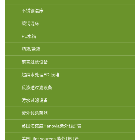
不锈钢混床
碳钢混床
PE水箱
药箱/盐箱
前置过滤设备
超纯水处理EDI膜堆
反渗透过滤设备
污水过滤设备
紫外线杀菌器
英国海诺威Hanovia紫外线灯管
美国Lifgt sources 紫外线灯管