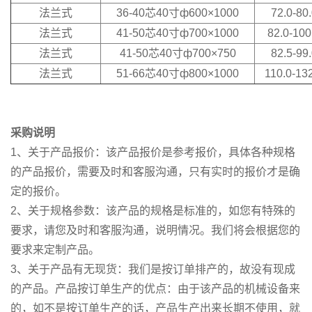
法兰式
36-40芯40寸ф600×1000
72.0-80
法兰式
41-50芯40寸ф700×1000
82.0-100
法兰式
41-50芯40寸ф700×750
82.5-99
法兰式
51-66芯40寸ф800×1000
110.0-13
采购说明
1、关于产品报价：该产品报价是参考报价，具体各种规格
的产品报价，需要及时和客服沟通，只有实时的报价才是确
定的报价。
2、关于规格参数：该产品的规格是标准的，如您有特殊的
要求，请您及时和客服沟通，说明情况。我们将会根据您的
要求来定制产品。
3、关于产品有无现货：我们是按订单排产的，故没有现成
的产品。产品按订单生产的优点：由于该产品的机械设备来
的，如不是按订单生产的话，产品生产出来长期不使用，就