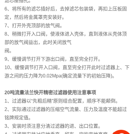
滤芯座插孔。
6、将所有的滤芯插好后，去掉滤芯包装袋，再扣上压板固
定，然后将金属罩壳安装好。
7、打开外壳顶部的放气阀。
8、稍微打开入口阀，使液体进入壳体，直到液体从壳体顶
部的放气阀益出，此时关闭放气
阀
9、缓慢调节打开下游出口阀，直至完全打开。
10、缓慢调节打开入口阀，直至完全打开此时过滤器上、下
游之间的压力降为0.02Mpa(确定流量下的初始压降)。
20
吨流量法兰快开精密过滤器使用
注意事项
1、过滤器以“先粗后精”原则组合配置，顺序不能颠倒。
2、实际通过过滤器的压缩空气流量、压力及温度不能超过
铭牌规定值。
3、安装时须注意分清过滤器的进、出口位置。