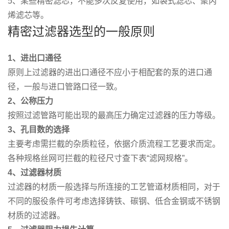
5、某些精密滤芯，不能多次反复使用，如袋式滤芯、聚丙
烯滤芯等。
精密过滤器选型的一般原则
1
、进出口通径
原则上过滤器的进出口通径不应小于相配套的泵的进口通
径，一般与进口管路口径一致。
2
、公称压力
按照过滤管路可能出现的最高压力确定过滤器的压力等级。
3
、孔目数的选择
主要考虑需拦截的杂质粒径，依据介质流程工艺要求而定。
各种规格丝网可拦截的粒径尺寸查下表“滤网规格”。
4
、过滤器材质
过滤器的材质一般选择与所连接的工艺管道材质相同，对于
不同的服役条件可考虑选择铸铁、碳钢、低合金钢或不锈钢
材质的过滤器。