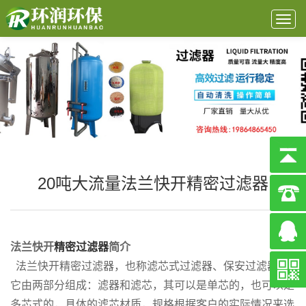
Togg
navig
20吨大流量法兰快开精密过滤器
法兰快开
精密过滤器
简介
法兰快开精密过滤器，也称滤芯式过滤器、保安过滤器，
它由两部分组成：滤器和滤芯，其可以是单芯的，也可以是
多芯式的，具体的滤芯材质，规格根据客户的实际情况来选