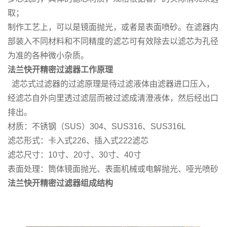
取；
制作工艺上，可以是镜面抛光，或者是表面喷砂。在滤器内
部装入不同材料和不同精度的滤芯可有效除去以滤芯为孔径
为准的各种微小杂质。
法兰快开精密过滤器工作原理
滤芯式过滤器的过滤原理是待过滤液体由滤器进口压入，
经滤芯自外向里透过滤层而被过滤成清澄液体，然后经出口
排出。
材质：不锈钢（SUS）304、SUS316、SUS316L
滤芯形式：卡入式226、插入式222滤芯
滤芯尺寸：10寸、20寸、30寸、40寸
表面处理：筒体镜面抛光、表面机械或电解抛光、哑光喷砂
法兰快开精密过滤器组成结构